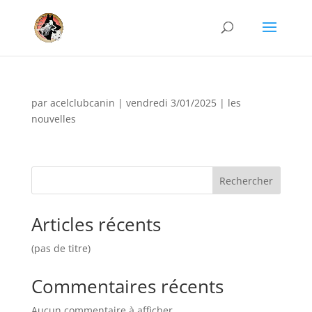
par
acelclubcanin
|
vendredi 3/01/2025
|
les
nouvelles
Rechercher
Articles récents
(pas de titre)
Commentaires récents
Aucun commentaire à afficher.