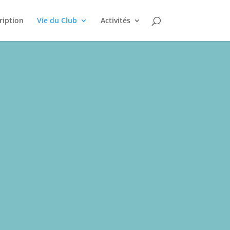
ription
Vie du Club
Activités